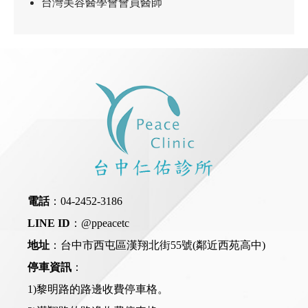
台灣美容醫學會會員醫師
電話
：
04-2452-3186
LINE ID
：
@ppeacetc
地址
：台中市西屯區漢翔北街55號(鄰近西苑高中)
停車資訊
：
1)黎明路的路邊收費停車格。