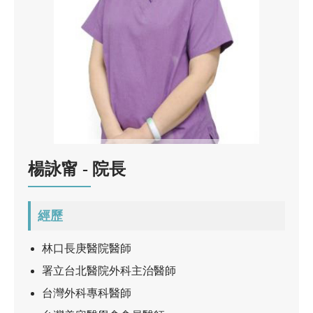
楊詠甯 - 院長
經歷
林口長庚醫院醫師
署立台北醫院外科主治醫師
台灣外科專科醫師