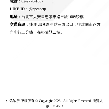
電話
：
02-2776-1867
LINE ID
：
@ppeacetp
地址
：台北市大安區忠孝東路三段100號2樓
交通資訊
：捷運-忠孝新生站三號出口，往建國南路方
向步行三分鐘，在格蘭登二樓。
仁佑診所 版權所有 © Copyright 2023 . All Rights Reserved. 瀏覽人
數：494693