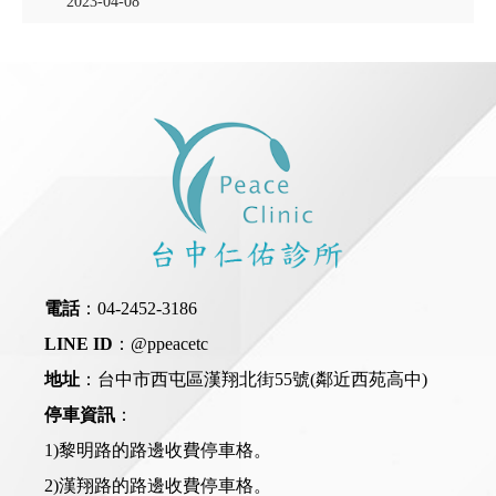
2023-04-08
電話
：
04-2452-3186
LINE ID
：
@ppeacetc
地址
：台中市西屯區漢翔北街55號(鄰近西苑高中)
停車資訊
：
1)黎明路的路邊收費停車格。
2)漢翔路的路邊收費停車格。