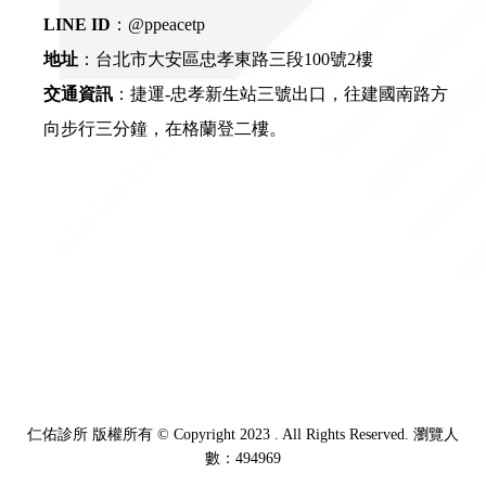
LINE ID
：
@ppeacetp
地址
：台北市大安區忠孝東路三段100號2樓
交通資訊
：捷運-忠孝新生站三號出口，往建國南路方
向步行三分鐘，在格蘭登二樓。
仁佑診所 版權所有 © Copyright 2023 . All Rights Reserved. 瀏覽人
數：494969