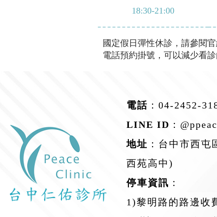
18:30-21:00
國定假日彈性休診，請參閱官
電話預約掛號，可以減少看診
電話
：
04-2452-31
LINE ID
：
@ppeac
地址
：台中市西屯區
西苑高中)
停車資訊
：
1)黎明路的路邊收