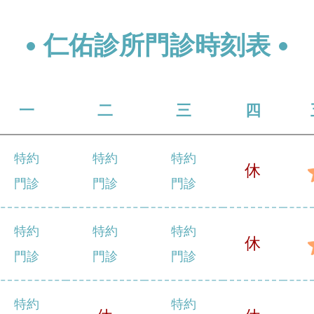
仁佑診所門診時刻表
一
二
三
四
特約
特約
特約
休
門診
門診
門診
特約
特約
特約
休
門診
門診
門診
特約
特約