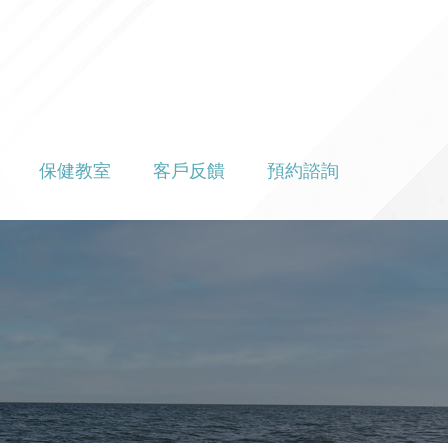
保健教室
客戶反饋
預約諮詢