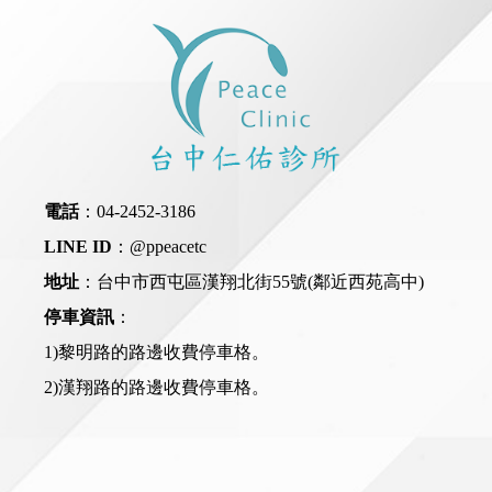
電話
：
04-2452-3186
LINE ID
：
@ppeacetc
地址
：台中市西屯區漢翔北街55號(鄰近西苑高中)
停車資訊
：
1)黎明路的路邊收費停車格。
2)漢翔路的路邊收費停車格。