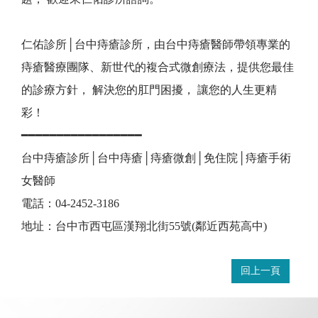
仁佑診所│台中痔瘡診所，由台中痔瘡醫師帶領專業的
痔瘡醫療團隊、新世代的複合式微創療法，提供您最佳
的診療方針， 解決您的肛門困擾， 讓您的人生更精
彩！
━━━━━━━━━━━━━━━━━
台中痔瘡診所│台中痔瘡│痔瘡微創│免住院│痔瘡手術
女醫師
電話：
04-2452-3186
地址：台中市西屯區漢翔北街55號(鄰近西苑高中)
回上一頁