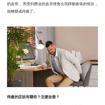
的血管， 而受到壓迫的血管便會出現靜脈曲張的情況，
就轉變成痔瘡了。
痔瘡的症狀有哪些？怎麼改善？