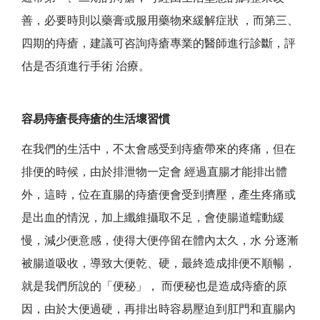
善，必要時則以藥膏或服用藥物來緩解症狀 ，而第三、
四期的痔瘡，建議可咨詢痔瘡專業的醫師進行診斷，評
估是否須進行手術 治療。
容易痔瘡長痔瘡的生活壞習慣
在我們的生活中，不太會感受到痔瘡帶來的疼痛，但在
排便的時候，由於排泄物一定會 經過直腸才能排出體
外，這時，位在直腸的痔瘡便會受到擠壓，產生疼痛或
是出血的情況，加上纖維攝取不足，會使腸道蠕動緩
慢，減少便意感，使得大便停留在體內太久，水 分逐漸
被腸道吸收，導致大便乾、硬，最終造成排便不順暢，
就是我們所說的「便秘」， 而便秘也是造成痔瘡的原
因，由於大便過硬，再排出時容易壓迫到肛門和直腸內