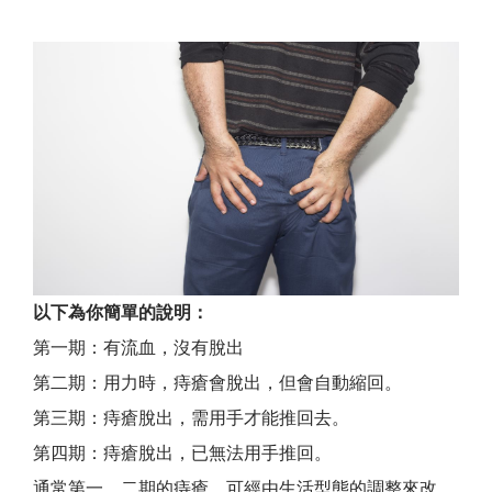
以下為你簡單的說明：
第一期：有流血，沒有脫出
第二期：用力時，痔瘡會脫出，但會自動縮回。
第三期：痔瘡脫出，需用手才能推回去。
第四期：痔瘡脫出，已無法用手推回。
通常第一、二期的痔瘡，可經由生活型態的調整來改